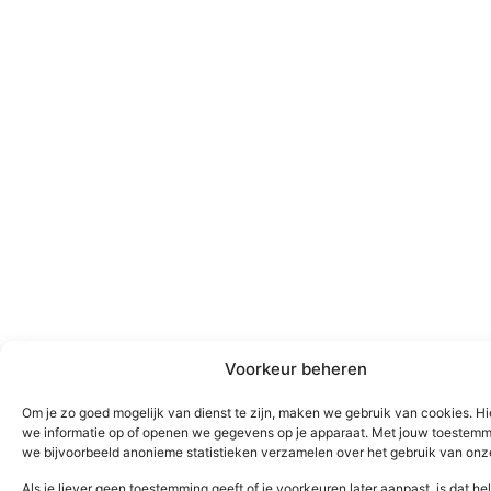
Voorkeur beheren
Om je zo goed mogelijk van dienst te zijn, maken we gebruik van cookies. H
we informatie op of openen we gegevens op je apparaat. Met jouw toestem
we bijvoorbeeld anonieme statistieken verzamelen over het gebruik van onze
Als je liever geen toestemming geeft of je voorkeuren later aanpast, is dat h