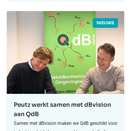
NIEUWS
Peutz werkt samen met dBvision
aan QdB
Samen met dBvision maken we QdB geschikt voor