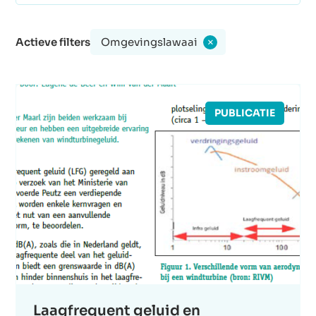
Actieve filters
Omgevingslawaai
×
PUBLICATIE
Laagfrequent geluid en