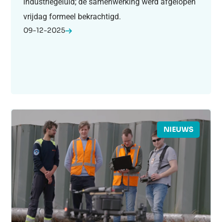
industriegeluid; de samenwerking werd afgelopen
vrijdag formeel bekrachtigd.
09-12-2025
NIEUWS