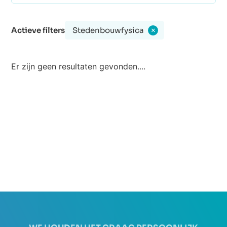
Actieve filters
Stedenbouwfysica
×
Er zijn geen resultaten gevonden....