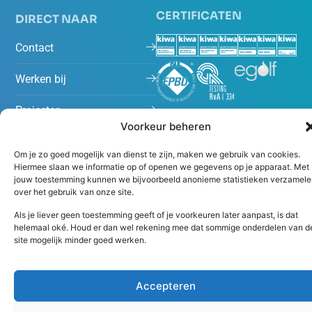
CERTIFICATEN
DIRECT NAAR
Contact
Werken bij
Projecten
Voorkeur beheren
Nieuws
Om je zo goed mogelijk van dienst te zijn, maken we gebruik van cookies.
Hiermee slaan we informatie op of openen we gegevens op je apparaat. Met
jouw toestemming kunnen we bijvoorbeeld anonieme statistieken verzamele
over het gebruik van onze site.
Als je liever geen toestemming geeft of je voorkeuren later aanpast, is dat
helemaal oké. Houd er dan wel rekening mee dat sommige onderdelen van d
site mogelijk minder goed werken.
Algemene voorwaarden
Disclaimer
Accepteren
Copyright 2026 Peutz