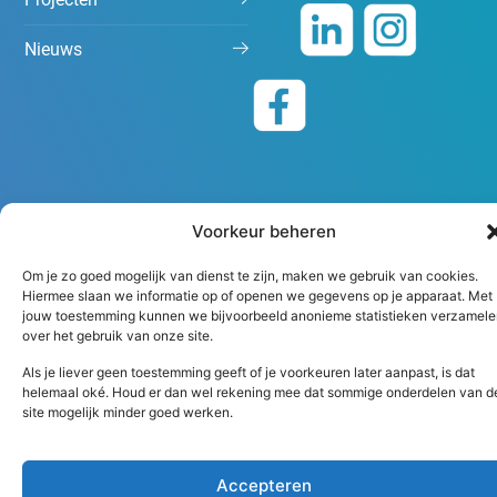
Nieuws
Voorkeur beheren
Algemene voorwaarden
Disclaimer
Om je zo goed mogelijk van dienst te zijn, maken we gebruik van cookies.
Hiermee slaan we informatie op of openen we gegevens op je apparaat. Met
Copyright 2026 Peutz
jouw toestemming kunnen we bijvoorbeeld anonieme statistieken verzamele
over het gebruik van onze site.
Als je liever geen toestemming geeft of je voorkeuren later aanpast, is dat
helemaal oké. Houd er dan wel rekening mee dat sommige onderdelen van d
site mogelijk minder goed werken.
Accepteren