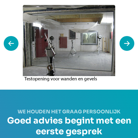
WE HOUDEN HET GRAAG PERSOONLIJK
Goed advies begint met een
eerste gesprek