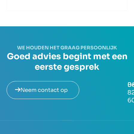
WE HOUDEN HET GRAAG PERSOONLIJK
Goed advies begint met een
eerste gesprek
Be
0
Neem contact op
8
6