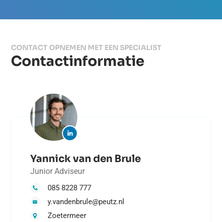
CONTACT OPNEMEN MET EEN SPECIALIST
Contactinformatie
Yannick van den Brule
Junior Adviseur
085 8228 777
y.vandenbrule@peutz.nl
Zoetermeer