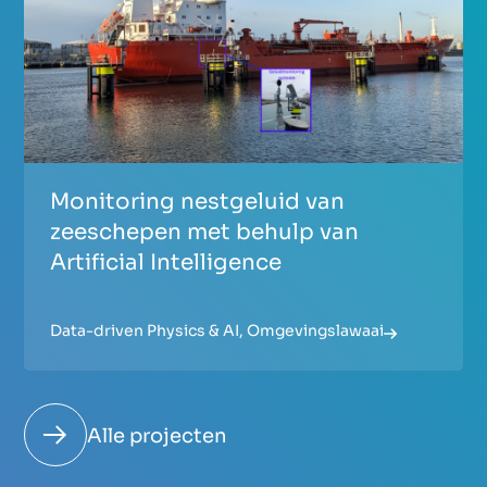
Monitoring nestgeluid van
zeeschepen met behulp van
Artificial Intelligence
Data-driven Physics & AI
,
Omgevingslawaai
Alle projecten