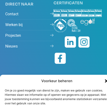
CERTIFICATEN
DIRECT NAAR
Contact
Werken bij
Projecten
Nieuws
Voorkeur beheren
Om je zo goed mogelijk van dienst te zijn, maken we gebruik van cookies.
Algemene voorwaarden
Disclaimer
Hiermee slaan we informatie op of openen we gegevens op je apparaat. Met
jouw toestemming kunnen we bijvoorbeeld anonieme statistieken verzamele
Copyright 2026 Peutz
over het gebruik van onze site.