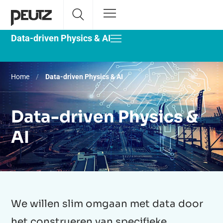
Data-driven Physics & AI
Home
/
Data-driven Physics & AI
Data-driven Physics &
AI
We willen slim omgaan met data door
het construeren van specifieke