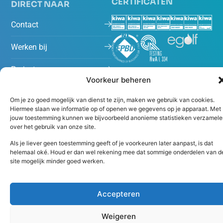
CERTIFICATEN
DIRECT NAAR
Contact
Werken bij
Projecten
Voorkeur beheren
Nieuws
Om je zo goed mogelijk van dienst te zijn, maken we gebruik van cookies.
Hiermee slaan we informatie op of openen we gegevens op je apparaat. Met
jouw toestemming kunnen we bijvoorbeeld anonieme statistieken verzamele
over het gebruik van onze site.
Als je liever geen toestemming geeft of je voorkeuren later aanpast, is dat
helemaal oké. Houd er dan wel rekening mee dat sommige onderdelen van d
site mogelijk minder goed werken.
Algemene voorwaarden
Disclaimer
Accepteren
Copyright 2026 Peutz
Weigeren