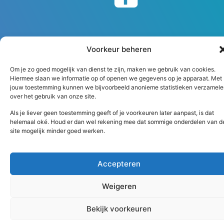
Voorkeur beheren
Om je zo goed mogelijk van dienst te zijn, maken we gebruik van cookies.
Algemene voorwaarden
Disclaimer
Hiermee slaan we informatie op of openen we gegevens op je apparaat. Met
jouw toestemming kunnen we bijvoorbeeld anonieme statistieken verzamele
Copyright 2026 Peutz
over het gebruik van onze site.
Als je liever geen toestemming geeft of je voorkeuren later aanpast, is dat
helemaal oké. Houd er dan wel rekening mee dat sommige onderdelen van d
site mogelijk minder goed werken.
Accepteren
Weigeren
Bekijk voorkeuren