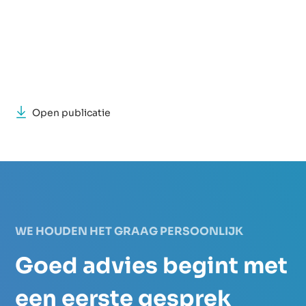
Open publicatie
WE HOUDEN HET GRAAG PERSOONLIJK
Goed advies begint met
een eerste gesprek