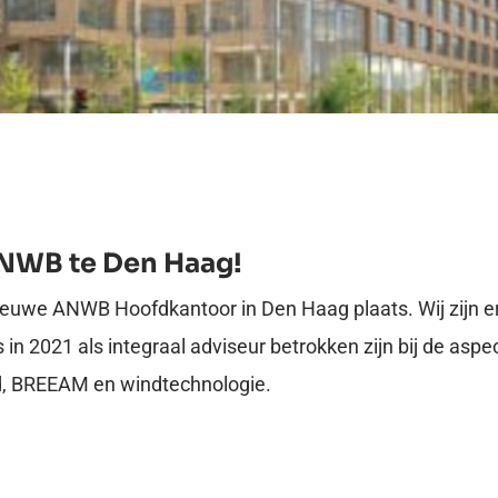
NWB te Den Haag!
nieuwe ANWB Hoofdkantoor in Den Haag plaats. Wij zijn e
in 2021 als integraal adviseur betrokken zijn bij de aspe
id, BREEAM en windtechnologie.