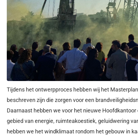
Tijdens het ontwerpproces hebben wij het Masterplan
beschreven zijn die zorgen voor een brandveiligheidsni
Daarnaast hebben we voor het nieuwe Hoofdkantoor 
gebied van energie, ruimteakoestiek, geluidwering van
hebben we het windklimaat rondom het gebouw in kaa