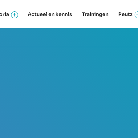
oria
Actueel en kennis
Trainingen
Peutz