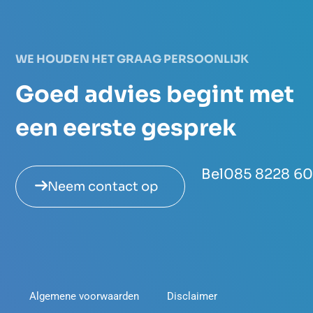
WE HOUDEN HET GRAAG PERSOONLIJK
Goed advies begint met
een eerste gesprek
Bel
085 8228 6
Neem contact op
Algemene voorwaarden
Disclaimer