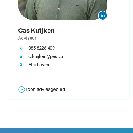
Cas Kuijken
Adviseur
085 8228 409
c.kuijken@peutz.nl
Eindhoven
Toon adviesgebied