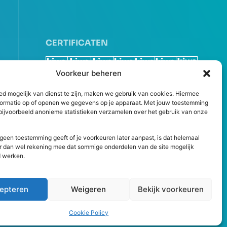
CERTIFICATEN
Voorkeur beheren
ed mogelijk van dienst te zijn, maken we gebruik van cookies. Hiermee
formatie op of openen we gegevens op je apparaat. Met jouw toestemming
ijvoorbeeld anonieme statistieken verzamelen over het gebruik van onze
r geen toestemming geeft of je voorkeuren later aanpast, is dat helemaal
r dan wel rekening mee dat sommige onderdelen van de site mogelijk
 werken.
epteren
Weigeren
Bekijk voorkeuren
Cookie Policy
Copyright 2026 Peutz