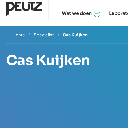
Wat we doen
Laborat
Home
/
Specialist
/
Cas Kuijken
Cas Kuijken