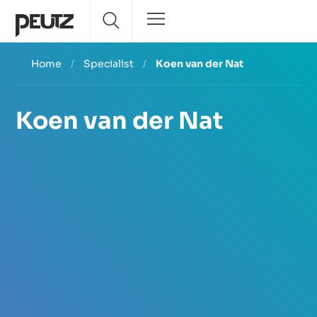
Home
/
Specialist
/
Koen van der Nat
Koen van der Nat