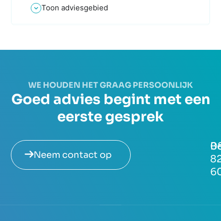
Toon adviesgebied
WE HOUDEN HET GRAAG PERSOONLIJK
Goed advies begint met een
eerste gesprek
Be
0
Neem contact op
8
6