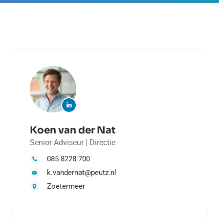
Koen van der Nat
Senior Adviseur | Directie
085 8228 700
k.vandernat@peutz.nl
Zoetermeer