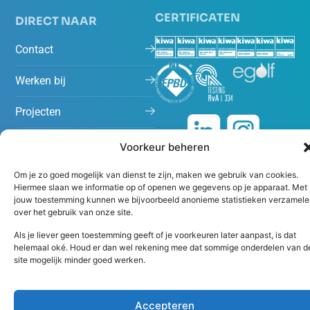
CERTIFICATEN
DIRECT NAAR
Contact
Werken bij
Projecten
Nieuws
Voorkeur beheren
Om je zo goed mogelijk van dienst te zijn, maken we gebruik van cookies.
Hiermee slaan we informatie op of openen we gegevens op je apparaat. Met
jouw toestemming kunnen we bijvoorbeeld anonieme statistieken verzamele
over het gebruik van onze site.
Als je liever geen toestemming geeft of je voorkeuren later aanpast, is dat
helemaal oké. Houd er dan wel rekening mee dat sommige onderdelen van d
site mogelijk minder goed werken.
Algemene voorwaarden
Disclaimer
Accepteren
Copyright 2026 Peutz