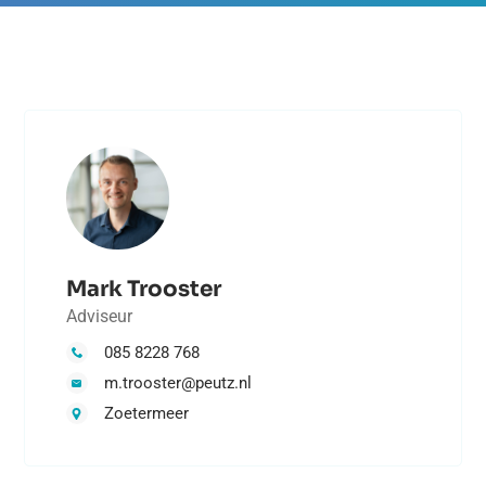
Mark Trooster
Adviseur
085 8228 768
m.trooster@peutz.nl
Zoetermeer