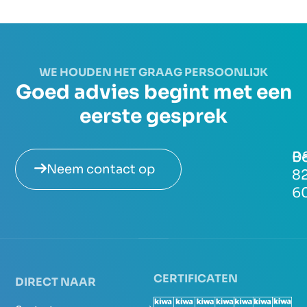
WE HOUDEN HET GRAAG PERSOONLIJK
Goed advies begint met een
eerste gesprek
Be
0
Neem contact op
8
6
CERTIFICATEN
DIRECT NAAR