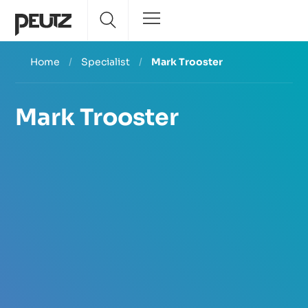
Home
/
Specialist
/
Mark Trooster
Mark Trooster