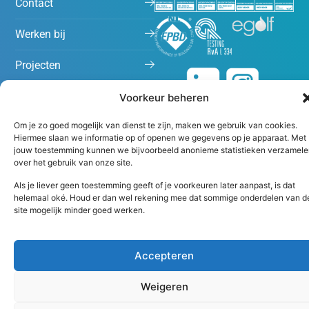
Contact
Werken bij
Projecten
Nieuws
Voorkeur beheren
Om je zo goed mogelijk van dienst te zijn, maken we gebruik van cookies.
Hiermee slaan we informatie op of openen we gegevens op je apparaat. Met
jouw toestemming kunnen we bijvoorbeeld anonieme statistieken verzamele
over het gebruik van onze site.
Als je liever geen toestemming geeft of je voorkeuren later aanpast, is dat
helemaal oké. Houd er dan wel rekening mee dat sommige onderdelen van d
site mogelijk minder goed werken.
Algemene voorwaarden
Disclaimer
Accepteren
Copyright 2026 Peutz
Weigeren