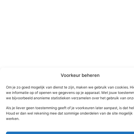
Voorkeur beheren
Om je zo goed mogelijk van dienst te zijn, maken we gebruik van cookies. H
we informatie op of openen we gegevens op je apparaat. Met jouw toestem
we bijvoorbeeld anonieme statistieken verzamelen over het gebruik van onze
Als je liever geen toestemming geeft of je voorkeuren later aanpast, is dat h
Houd er dan wel rekening mee dat sommige onderdelen van de site mogelijk
werken.