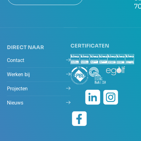
7
CERTIFICATEN
DIRECT NAAR
Contact
Werken bij
Projecten
Nieuws