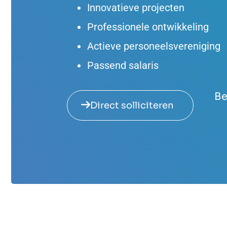
Innovatieve projecten
Professionele ontwikkeling
Actieve personeelsvereniging
Passend salaris
Be
Direct solliciteren