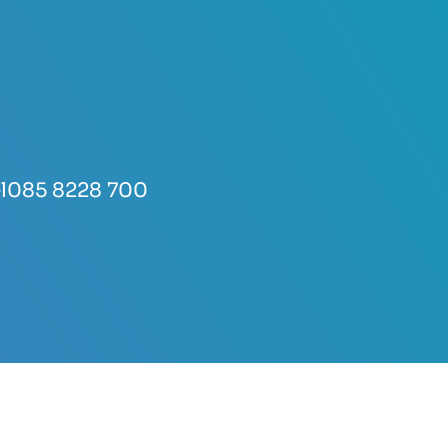
l
085 8228 700