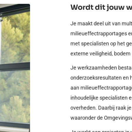
Wordt dit jouw 
Je maakt deel uit van mul
milieueffectrapportages 
met specialisten op het geb
externe veiligheid, bode
Je werkzaamheden bestaan
onderzoeksresultaten en h
aan milieueffectrapporta
inhoudelijke specialisten
overheden. Daarbij raak j
waaronder de Omgevings