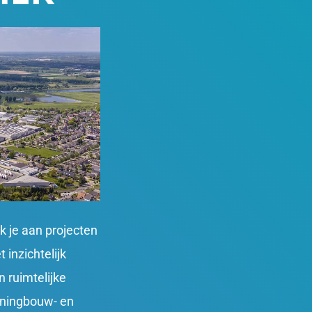
k je aan projecten
 inzichtelijk
 ruimtelijke
oningbouw- en