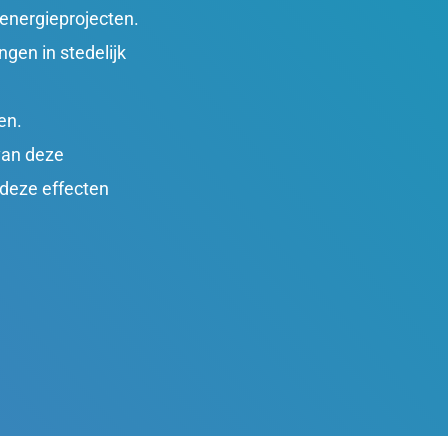
 energieprojecten.
ngen in stedelijk
en.
van deze
 deze effecten