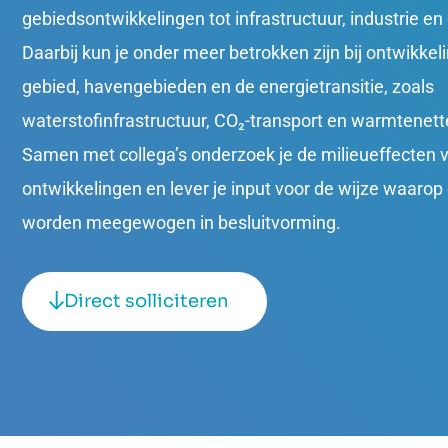
gebiedsontwikkelingen tot infrastructuur, industrie en
Daarbij kun je onder meer betrokken zijn bij ontwikkeli
gebied, havengebieden en de energietransitie, zoals
waterstofinfrastructuur, CO₂‑transport en warmtenett
Samen met collega’s onderzoek je de milieueffecten 
ontwikkelingen en lever je input voor de wijze waarop
worden meegewogen in besluitvorming.
Direct solliciteren