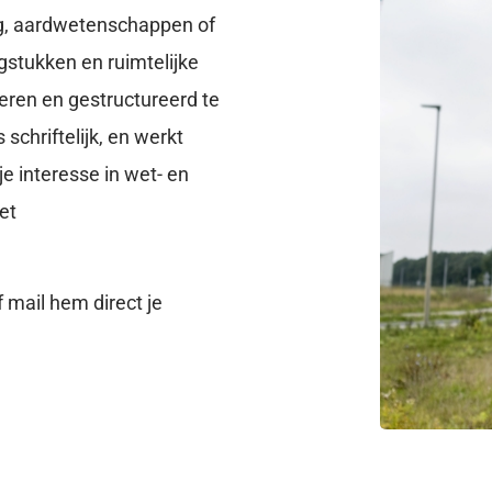
ing, aardwetenschappen of
agstukken en ruimtelijke
seren en gestructureerd te
chriftelijk, en werkt
e interesse in wet- en
et
 mail hem direct je