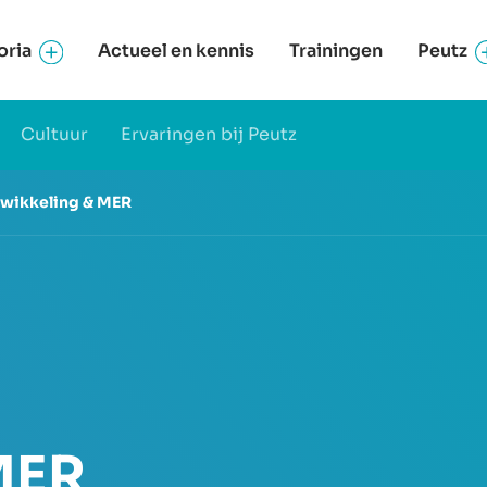
oria
Actueel en kennis
Trainingen
Peutz
Cultuur
Ervaringen bij Peutz
twikkeling & MER
MER