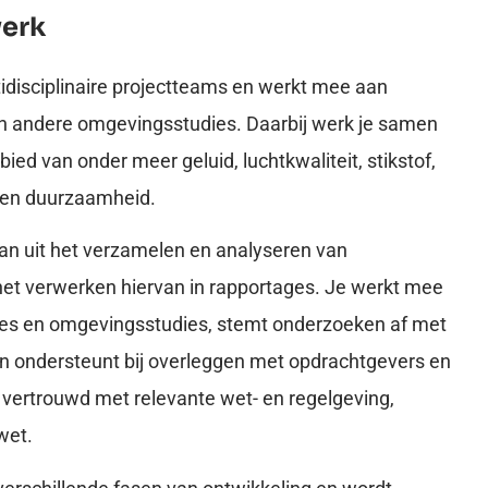
werk
tidisciplinaire projectteams en werkt mee aan
en andere omgevingsstudies. Daarbij werk je samen
ied van onder meer geluid, luchtkwaliteit, stikstof,
m en duurzaamheid.
 uit het verzamelen en analyseren van
et verwerken hiervan in rapportages. Je werkt mee
ges en omgevingsstudies, stemt onderzoeken af met
 en ondersteunt bij overleggen met opdrachtgevers en
e vertrouwd met relevante wet- en regelgeving,
wet.