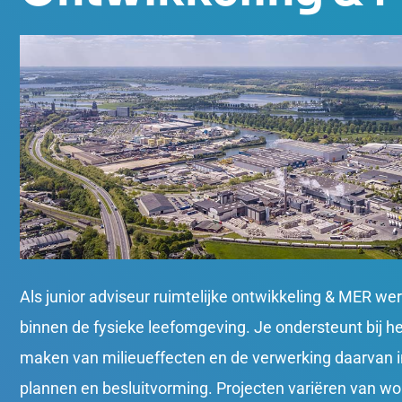
Als junior adviseur ruimtelijke ontwikkeling & MER wer
binnen de fysieke leefomgeving. Je ondersteunt bij het
maken van milieueffecten en de verwerking daarvan in
plannen en besluitvorming. Projecten variëren van w