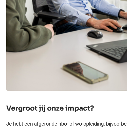
Vergroot jij onze impact?
Je hebt een afgeronde hbo- of wo‑opleiding, bijvoorbee