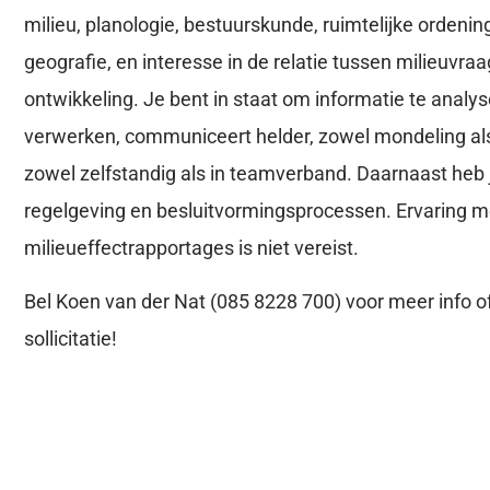
milieu, planologie, bestuurskunde, ruimtelijke orden
geografie, en interesse in de relatie tussen milieuvra
ontwikkeling. Je bent in staat om informatie te analy
verwerken, communiceert helder, zowel mondeling als s
zowel zelfstandig als in teamverband. Daarnaast heb j
regelgeving en besluitvormingsprocessen. Ervaring m
milieueffectrapportages is niet vereist.
Bel Koen van der Nat (085 8228 700) voor meer info of
sollicitatie!