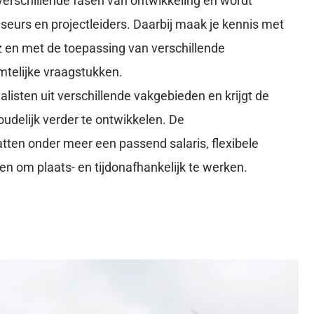
verschillende fasen van ontwikkeling en wordt
seurs en projectleiders. Daarbij maak je kennis met
 en met de toepassing van verschillende
mtelijke vraagstukken.
isten uit verschillende vakgebieden en krijgt de
udelijk verder te ontwikkelen. De
ten onder meer een passend salaris, flexibele
n om plaats- en tijdonafhankelijk te werken.