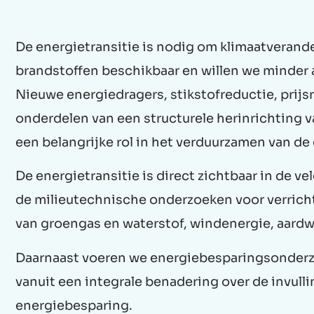
De energietransitie is nodig om klimaatverande
brandstoffen beschikbaar en willen we minder a
Nieuwe energiedragers, stikstofreductie, prijsr
onderdelen van een structurele herinrichting v
een belangrijke rol in het verduurzamen van de
De energietransitie is direct zichtbaar in de ve
de milieutechnische onderzoeken voor verricht
van groengas en waterstof, windenergie, aard
Daarnaast voeren we energiebesparingsonderzo
vanuit een integrale benadering over de invulli
energiebesparing.