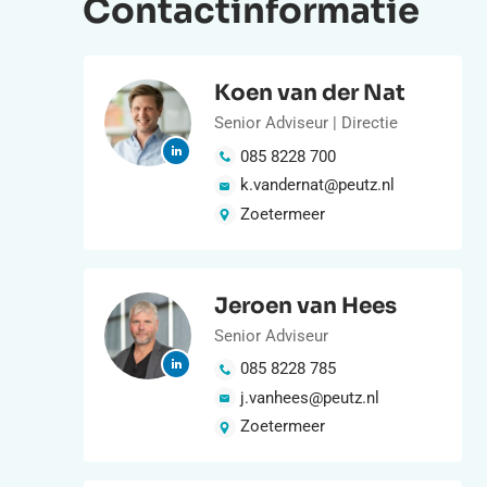
Contactinformatie
Koen van der Nat
Senior Adviseur | Directie
085 8228 700
k.vandernat@peutz.nl
Zoetermeer
Jeroen van Hees
Senior Adviseur
085 8228 785
j.vanhees@peutz.nl
Zoetermeer