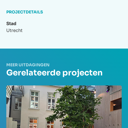
PROJECTDETAILS
Stad
Utrecht
MEER UITDAGINGEN
Gerelateerde projecten