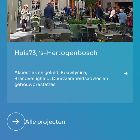
Huis73, ‘s-Hertogenbosch
Akoestiek en geluid
,
Bouwfysica
,
Brandveiligheid
,
Duurzaamheidsadvies en
gebouwprestaties
Alle projecten